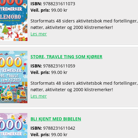
ISBN:
9788231611073
Veil. pris:
99.00 kr
Storformats 48 siders aktivitetsbok med fortellinger,
nøtter, aktiviteter og 2000 klistremerker!
Les mer
STORE, TRAVLE TING SOM KJØRER
ISBN:
9788231611059
Veil. pris:
99.00 kr
Storformats 48 siders aktivitetsbok med fortellinger,
nøtter, aktiviteter og 2000 klistremerker!
Les mer
BLI KJENT MED BIBELEN
ISBN:
9788231611042
Veil. pris:
99.00 kr