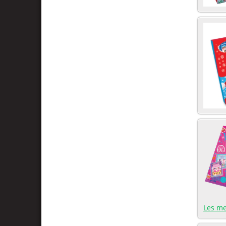
Les m