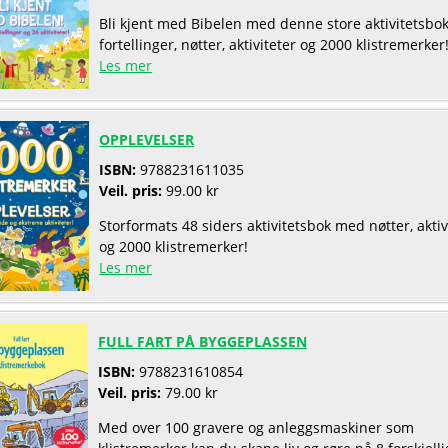
Bli kjent med Bibelen med denne store aktivitetsb
fortellinger, nøtter, aktiviteter og 2000 klistremerker
Les mer
OPPLEVELSER
ISBN:
9788231611035
Veil. pris:
99.00 kr
Storformats 48 siders aktivitetsbok med nøtter, aktiv
og 2000 klistremerker!
Les mer
FULL FART PÅ BYGGEPLASSEN
ISBN:
9788231610854
Veil. pris:
79.00 kr
Med over 100 gravere og anleggsmaskiner som