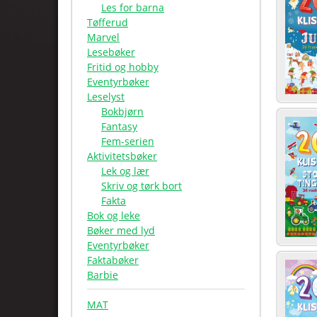
Les for barna
Tøfferud
Marvel
Lesebøker
Fritid og hobby
Eventyrbøker
Leselyst
Bokbjørn
Fantasy
Fem-serien
Aktivitetsbøker
Lek og lær
Skriv og tørk bort
Fakta
Bok og leke
Bøker med lyd
Eventyrbøker
Faktabøker
Barbie
MAT