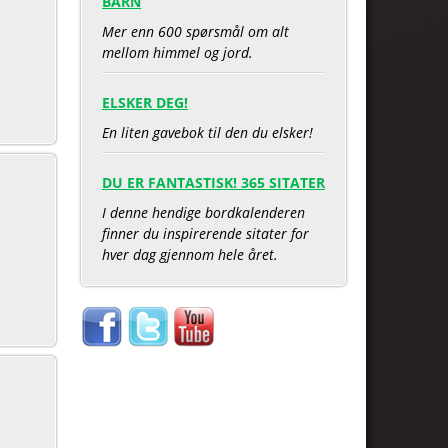
BARN
Mer enn 600 spørsmål om alt
mellom himmel og jord.
ELSKER DEG!
En liten gavebok til den du elsker!
DU ER FANTASTISK! 365 SITATER
I denne hendige bordkalenderen
finner du inspirerende sitater for
hver dag gjennom hele året.