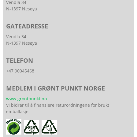
Vendla 34
N-1397 Nesøya
GATEADRESSE
Vendla 34
N-1397 Nesøya
TELEFON
+47 90045468
MEDLEM I GRØNT PUNKT NORGE
www.grontpunkt.no
Vi bidrar til å finansiere returordningene for brukt
emballasje.