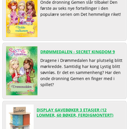
Onde dronning Gemen slår tilbake! Den
første av seks nye fortellinger i den
populære serien om Det hemmelige riket!
DRØMMEDALEN - SECRET KINGDOM 9
Dragene i Drømmedalen har plutselig blitt
mørkredde. Samtidig har kong Lystig blitt
søvnløs. Er det en sammenheng? Har den
onde dronning Gemen en finger med i
spillet?
DISPLAY GAVEBØKER 3 ETASJER (12
LOMMER, 60 BØKER, FERDIGMONTERT)