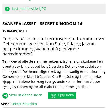
Last ned forside i JPG
SVANEPALASSET – SECRET KINGDOM 14
AV BANKS, ROSIE
En heks på kosteskaft terroriserer luftrommet over
Det hemmelige riket. Kan Sofie, Ella og Jasmin
hjelpe dronningsvanen til å gjenvinne
herredømmet?
Tenk deg at alle de slemme heksene, trollene og skurkene i en
eventyrbok blir sluppet løs på verden. Det er akkurat det som
har skjedd i Det hemmelige riket, og som vanlig er det dronning
Gemen som trekker i trådene. Kan Ella, Sofie og Jasmin stikke
kjepper i hjulene for kong Lystigs onde søster før hun vipper
Lystig av tronen og tar all makt i Det hemmelige riket?
Skriv ut denne siden
Kjøp boka
Serie:
Secret Kingdom