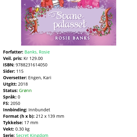
Forfatter:
Banks, Rosie
Veil. pris:
Kr 129.00
ISBN:
9788231614050
Sider:
115
Oversetter:
Engen, Kari
Utgitt:
2018
Status:
Grønn
Språk:
0
FS:
2050
Innbinding:
Innbundet
Format (h x b):
212 x 139 mm
Tykkelse:
17 mm
Vekt:
0.30 kg
Serie:
Secret Kingdom