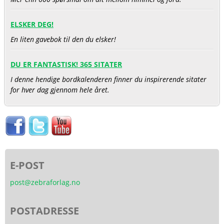
ELSKER DEG!
En liten gavebok til den du elsker!
DU ER FANTASTISK! 365 SITATER
I denne hendige bordkalenderen finner du inspirerende sitater
for hver dag gjennom hele året.
E-POST
post@zebraforlag.no
POSTADRESSE