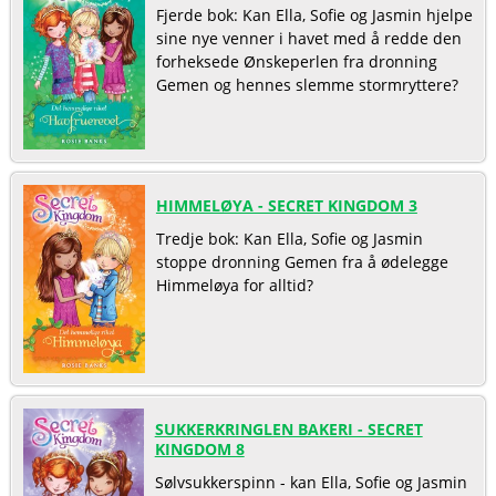
Fjerde bok: Kan Ella, Sofie og Jasmin hjelpe
sine nye venner i havet med å redde den
forheksede Ønskeperlen fra dronning
Gemen og hennes slemme stormryttere?
HIMMELØYA - SECRET KINGDOM 3
Tredje bok: Kan Ella, Sofie og Jasmin
stoppe dronning Gemen fra å ødelegge
Himmeløya for alltid?
SUKKERKRINGLEN BAKERI - SECRET
KINGDOM 8
Sølvsukkerspinn - kan Ella, Sofie og Jasmin