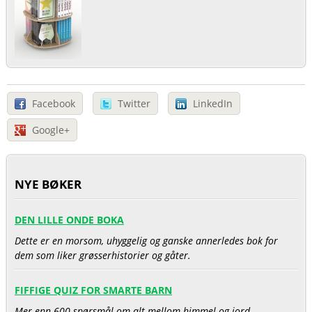
Facebook
Twitter
LinkedIn
Google+
NYE BØKER
DEN LILLE ONDE BOKA
Dette er en morsom, uhyggelig og ganske annerledes bok for
dem som liker grøsserhistorier og gåter.
FIFFIGE QUIZ FOR SMARTE BARN
Mer enn 600 spørsmål om alt mellom himmel og jord.