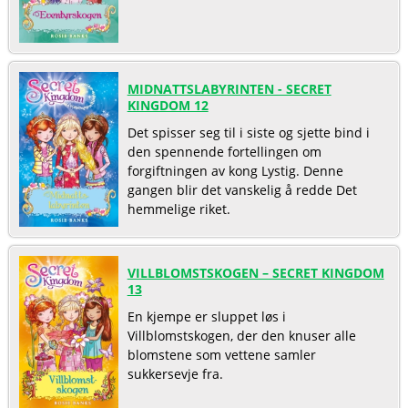
MIDNATTSLABYRINTEN - SECRET
KINGDOM 12
Det spisser seg til i siste og sjette bind i
den spennende fortellingen om
forgiftningen av kong Lystig. Denne
gangen blir det vanskelig å redde Det
hemmelige riket.
VILLBLOMSTSKOGEN – SECRET KINGDOM
13
En kjempe er sluppet løs i
Villblomstskogen, der den knuser alle
blomstene som vettene samler
sukkersevje fra.