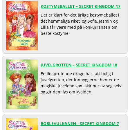
KOSTYMEBALLET – SECRET KINGDOM 17
Det er klart for det årlige kostymeballet i
det hemmelige riket, og Sofie, Jasmin og
Ellla får være med på konkurransen om
beste kostyme.
JUVELGROTTEN – SECRET KINGDOM 18
En ildsprutende drage har tatt bolig i
Juvelgrotten, der innbyggerne henter de
magiske juvelene som skinner av seg selv
og gir dem lys om kvelden.
BOBLEVULKANEN - SECRET KINGDOM 7